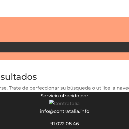
esultados
se. Trate de perfeccionar su búsqueda o utilice la naveg
Servicio ofrecido por
info@contratalia.info
91 022 08 46