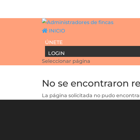
INICIO
ÚNETE
LOGIN
Seleccionar página
No se encontraron r
La página solicitada no pudo encontrar