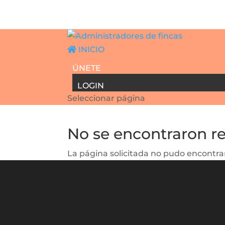
INICIO
ÚNETE
LOGIN
Seleccionar página
No se encontraron r
La página solicitada no pudo encontrar