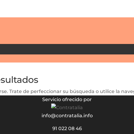
esultados
se. Trate de perfeccionar su búsqueda o utilice la naveg
Servicio ofrecido por
info@contratalia.info
91 022 08 46