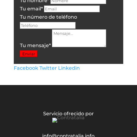
Tu nombre
*
Tu email
*
Tu número de teléfono
Tu mensaje
*
Enviar
Facebook
Twitter
Linkedin
Servicio ofrecido por
info@contratalia.info