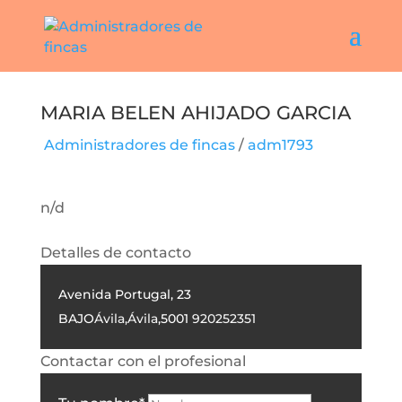
MARIA BELEN AHIJADO GARCIA
Administradores de fincas
/
adm1793
n/d
Detalles de contacto
Avenida Portugal, 23
BAJO
Ávila
,
Ávila
,
5001
920252351
Contactar con el profesional