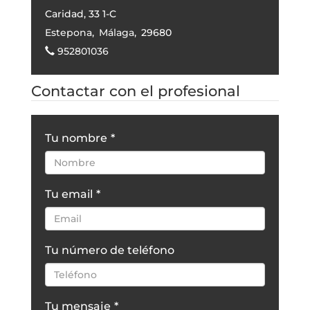
Caridad, 33 1-C
Estepona
,
Málaga
,
29680
952801036
Contactar con el profesional
Tu nombre
*
Tu email
*
Tu número de teléfono
Tu mensaje
*