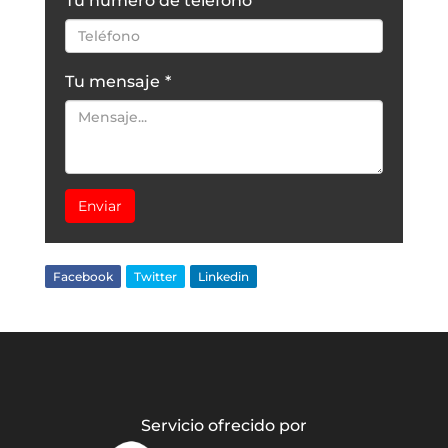
Tu número de teléfono
Tu mensaje
*
Enviar
Facebook
Twitter
Linkedin
Servicio ofrecido por