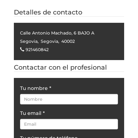
Detalles de contacto
Calle Antonio Machado, 6 BAJO A
Segovia
,
Segovia
,
40002
921460842
Contactar con el profesional
Tu nombre
*
Tu email
*