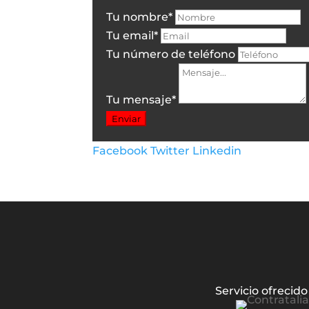
Tu nombre
*
Tu email
*
Tu número de teléfono
Tu mensaje
*
Enviar
Facebook
Twitter
Linkedin
Servicio ofrecido