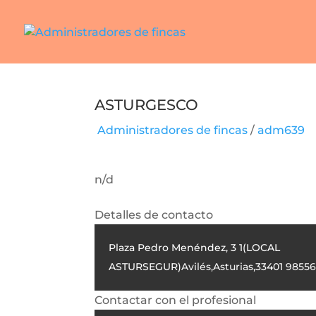
ASTURGESCO
Administradores de fincas
/
adm639
n/d
Detalles de contacto
Plaza Pedro Menéndez, 3 1(LOCAL
ASTURSEGUR)
Avilés
,
Asturias
,
33401
98556
Contactar con el profesional