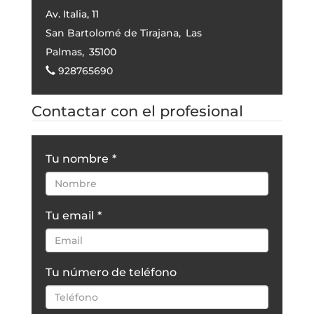
Av. Italia, 11
San Bartolomé de Tirajana
,
Las
Palmas
,
35100
928765690
Contactar con el profesional
Tu nombre
*
Tu email
*
Tu número de teléfono