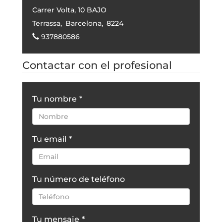
Carrer Volta, 10 BAJO
Terrassa
,
Barcelona
,
8224
937880586
Contactar con el profesional
Tu nombre
*
Tu email
*
Tu número de teléfono
Tu mensaje
*