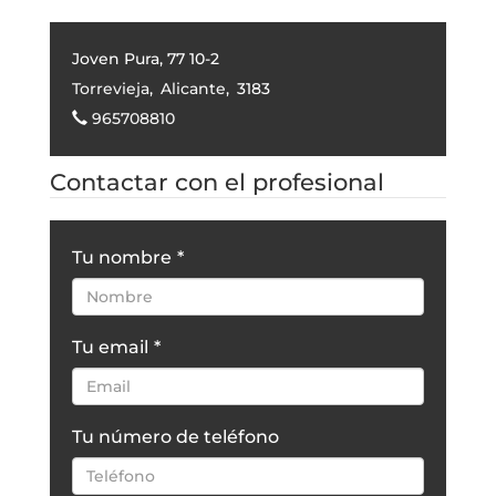
Joven Pura, 77 10-2
Torrevieja
,
Alicante
,
3183
965708810
Contactar con el profesional
Tu nombre
*
Tu email
*
Tu número de teléfono