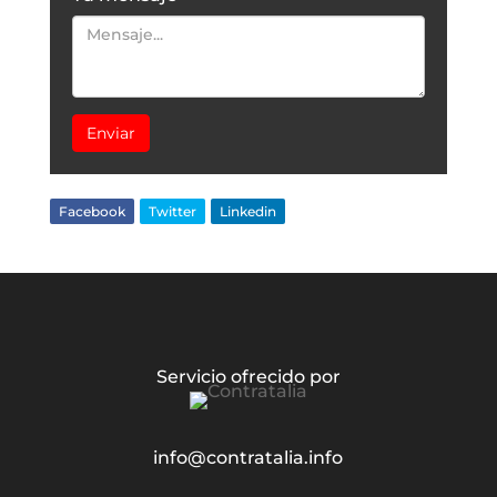
Enviar
Facebook
Twitter
Linkedin
Servicio ofrecido por
info@contratalia.info