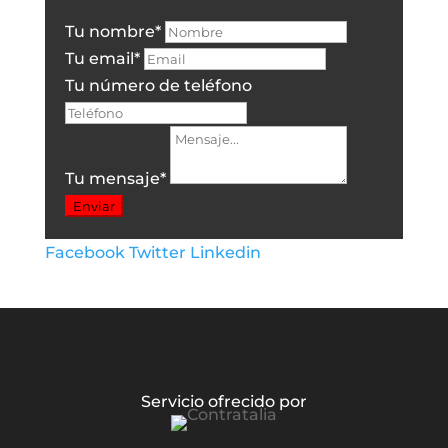
Tu nombre
*
Tu email
*
Tu número de teléfono
Tu mensaje
*
Enviar
Facebook
Twitter
Linkedin
Servicio ofrecido por