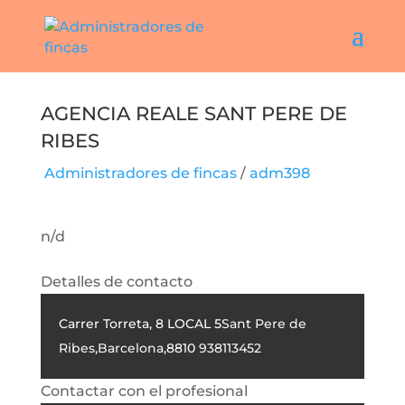
Agencia Reale Sant Pere De
Ribes
Administradores de fincas
/
adm398
n/d
Detalles de contacto
Carrer Torreta, 8 LOCAL 5
Sant Pere de
Ribes
,
Barcelona
,
8810
938113452
Contactar con el profesional