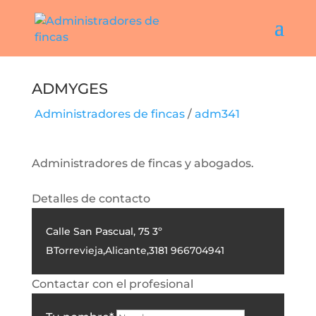
Admyges
Administradores de fincas
/
adm341
Administradores de fincas y abogados.
Detalles de contacto
Calle San Pascual, 75 3º
B
Torrevieja
,
Alicante
,
3181
966704941
Contactar con el profesional