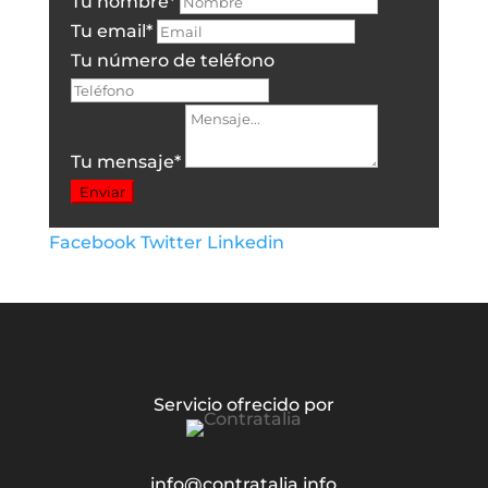
Tu nombre
*
Tu email
*
Tu número de teléfono
Tu mensaje
*
Enviar
Facebook
Twitter
Linkedin
Servicio ofrecido por
info@contratalia.info