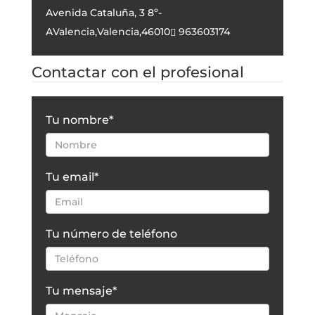
Avenida Cataluña, 3 8º-
A
Valencia
,
Valencia
,
46010
963603174
Contactar con el profesional
Tu nombre
*
Tu email
*
Tu número de teléfono
Tu mensaje
*