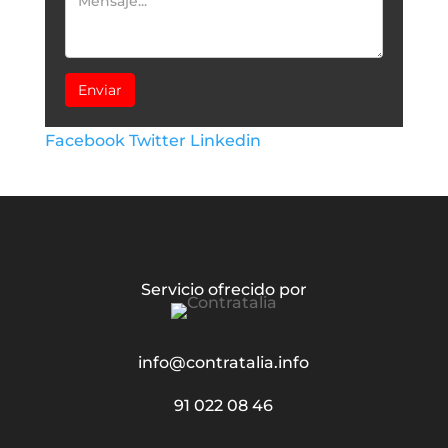
Enviar
Facebook
Twitter
Linkedin
Servicio ofrecido por
info@contratalia.info
91 022 08 46