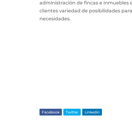
administración de fincas e inmuebles 
clientes variedad de posibilidades par
necesidades.
Facebook
Twitter
Linkedin