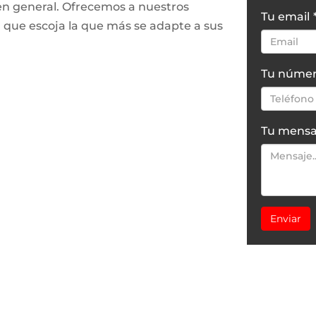
en general. Ofrecemos a nuestros
Tu email
a que escoja la que más se adapte a sus
Tu númer
Tu mensa
Enviar