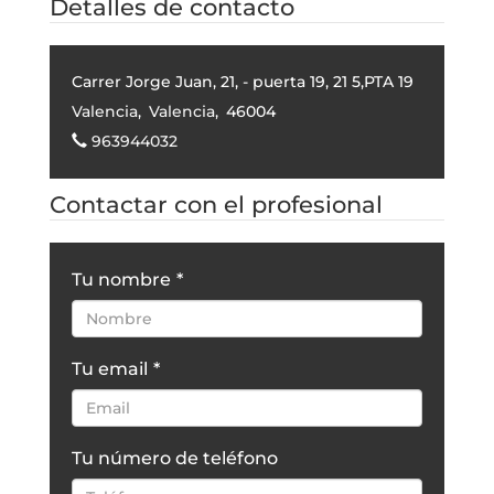
Detalles de contacto
Carrer Jorge Juan, 21, - puerta 19, 21 5,PTA 19
Valencia
,
Valencia
,
46004
963944032
Contactar con el profesional
Tu nombre
*
Tu email
*
Tu número de teléfono