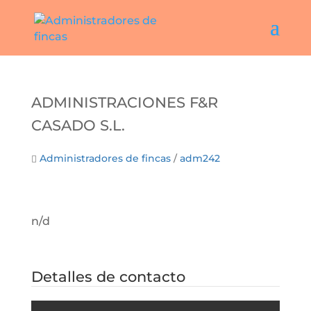
ADMINISTRACIONES F&R
CASADO S.L.
Administradores de fincas
/
adm242
n/d
Detalles de contacto