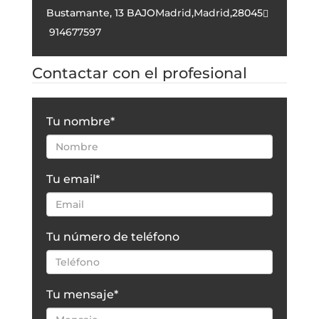
Bustamante, 13 BAJO
Madrid
,
Madrid
,
28045
914677597
Contactar con el profesional
Tu nombre
*
Tu email
*
Tu número de teléfono
Tu mensaje
*