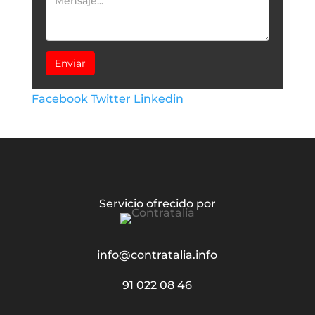
Enviar
Facebook
Twitter
Linkedin
Servicio ofrecido por
info@contratalia.info
91 022 08 46