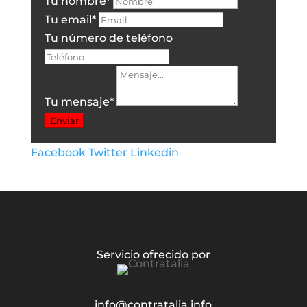
Tu nombre
*
Tu email
*
Tu número de teléfono
Tu mensaje
*
Enviar
Facebook
Twitter
Linkedin
Servicio ofrecido por
info@contratalia.info