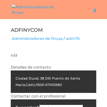
Adfinycom
Administradores de fincas
/
adm76
n/d
Detalles de contacto
Ciudad Ducal, 38 D
El Puerto de Santa
María
,
Cádiz
,
11500
617410580
Contactar con el profesional